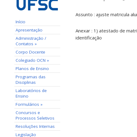
Assunto : ajuste matricula al
Início
Apresentação
Anexar : 1) atestado de matr
identificação
Administração /
Contatos »
Corpo Docente
Colegiado OCN »
Planos de Ensino
Programas das
Disciplinas
Laboratórios de
Ensino
Formulários »
Concursos e
Processos Seletivos
Resoluções Internas
Legislação