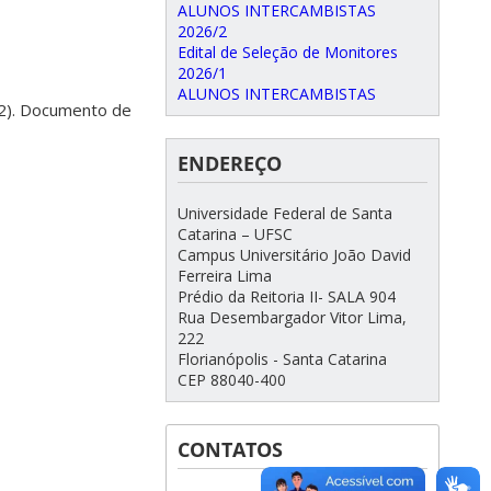
ALUNOS INTERCAMBISTAS
2026/2
Edital de Seleção de Monitores
2026/1
ALUNOS INTERCAMBISTAS
. 2). Documento de
ENDEREÇO
Universidade Federal de Santa
Catarina – UFSC
Campus Universitário João David
Ferreira Lima
Prédio da Reitoria II- SALA 904
Rua Desembargador Vitor Lima,
222
Florianópolis - Santa Catarina
CEP 88040-400
CONTATOS