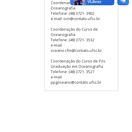
Coordenadoria Especial de
Oceanografia
Telefone: (48) 3721- 3902
e-mail: ocn@contato.ufsc.br
Coordenação do Curso de
Oceanografia
Telefone: (48) 3721- 3532
e-mail:
oceano.cfm@contato.ufsc.br
Coordenação do Curso de Pós
Graduação em Oceanografia
Telefone: (48) 3721- 3527
e-mail:
ppgoceano@contato.ufsc.br