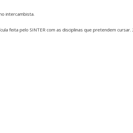
uno intercambista.
ícula feita pelo SINTER com as disciplinas que pretendem cursar