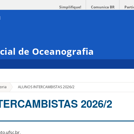
Simplifique!
Comunica BR
Parti
cial de Oceanografia
»
oria
ALUNOS INTERCAMBISTAS 2026/2
TERCAMBISTAS 2026/2
o.ufsc.br.