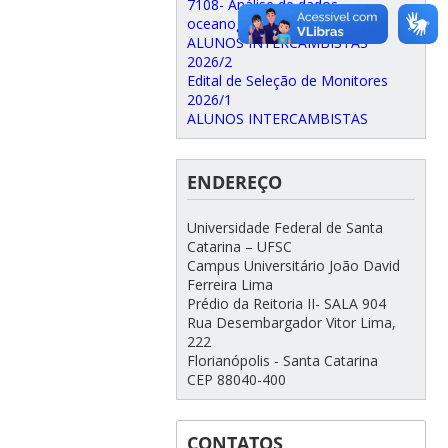
7108- Análise de dados
oceanográficos
ALUNOS INTERCAMBISTAS
2026/2
Edital de Seleção de Monitores
2026/1
ALUNOS INTERCAMBISTAS
ENDEREÇO
Universidade Federal de Santa
Catarina – UFSC
Campus Universitário João David
Ferreira Lima
Prédio da Reitoria II- SALA 904
Rua Desembargador Vitor Lima,
222
Florianópolis - Santa Catarina
CEP 88040-400
CONTATOS