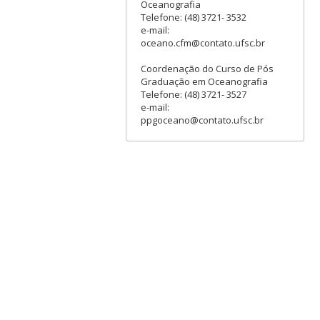
Oceanografia
Telefone: (48) 3721- 3532
e-mail:
oceano.cfm@contato.ufsc.br
Coordenação do Curso de Pós
Graduação em Oceanografia
Telefone: (48) 3721- 3527
e-mail:
ppgoceano@contato.ufsc.br