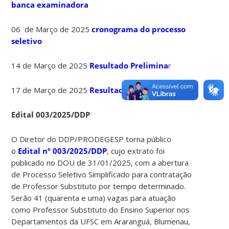
banca examinadora
06 de Março de 2025
cronograma do processo
seletivo
14 de Março de 2025
Resultado Prelimina
r
17 de Março de 2025
Resultado Final com Notas
Edital 003/2025/DDP
O Diretor do DDP/PRODEGESP torna público
o
Edital nº 003/2025/DDP
, cujo extrato foi
publicado no DOU de 31/01/2025, com a abertura
de Processo Seletivo Simplificado para contratação
de Professor Substituto por tempo determinado.
Serão 41 (quarenta e uma) vagas para atuação
como Professor Substituto do Ensino Superior nos
Departamentos da UFSC em Araranguá, Blumenau,