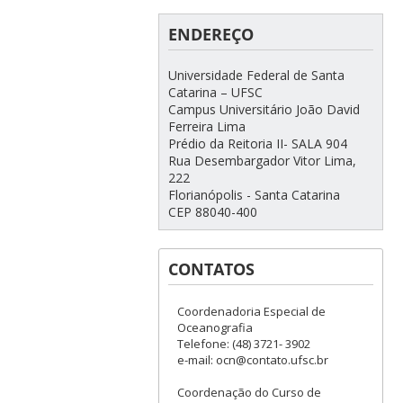
ENDEREÇO
Universidade Federal de Santa
Catarina – UFSC
Campus Universitário João David
Ferreira Lima
Prédio da Reitoria II- SALA 904
Rua Desembargador Vitor Lima,
222
Florianópolis - Santa Catarina
CEP 88040-400
CONTATOS
Coordenadoria Especial de
Oceanografia
Telefone: (48) 3721- 3902
e-mail: ocn@contato.ufsc.br
Coordenação do Curso de