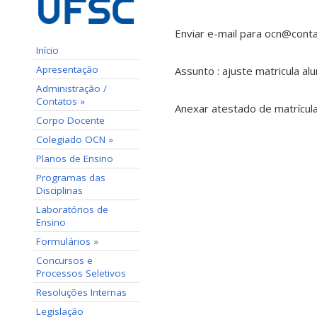
Enviar e-mail para ocn@contat
Início
Apresentação
Assunto : ajuste matricula al
Administração /
Contatos »
Anexar atestado de matrícula
Corpo Docente
Colegiado OCN »
Planos de Ensino
Programas das
Disciplinas
Laboratórios de
Ensino
Formulários »
Concursos e
Processos Seletivos
Resoluções Internas
Legislação