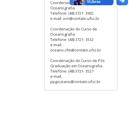
Coordenadoria Especial de
Oceanografia
Telefone: (48) 3721- 3902
e-mail: ocn@contato.ufsc.br
Coordenação do Curso de
Oceanografia
Telefone: (48) 3721- 3532
e-mail:
oceano.cfm@contato.ufsc.br
Coordenação do Curso de Pós
Graduação em Oceanografia
Telefone: (48) 3721- 3527
e-mail:
ppgoceano@contato.ufsc.br