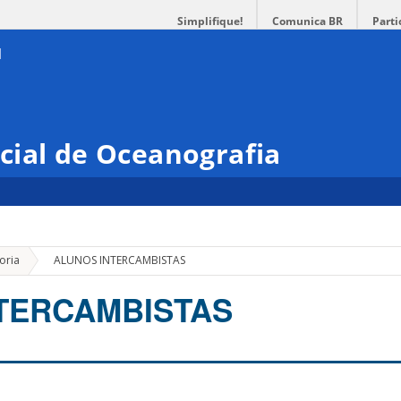
Simplifique!
Comunica BR
Parti
cial de Oceanografia
»
oria
ALUNOS INTERCAMBISTAS
TERCAMBISTAS