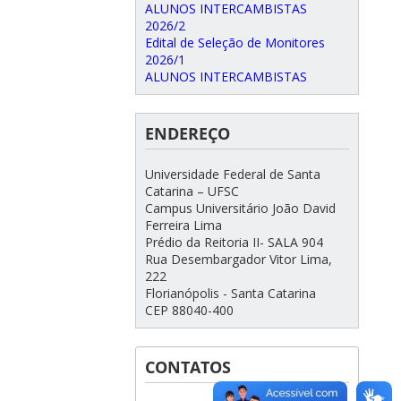
ALUNOS INTERCAMBISTAS
2026/2
Edital de Seleção de Monitores
2026/1
ALUNOS INTERCAMBISTAS
ENDEREÇO
Universidade Federal de Santa
Catarina – UFSC
Campus Universitário João David
Ferreira Lima
Prédio da Reitoria II- SALA 904
Rua Desembargador Vitor Lima,
222
Florianópolis - Santa Catarina
CEP 88040-400
CONTATOS